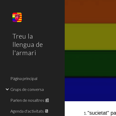
Sk
Treu la
llengua de
l'armari
Pàgina principal
Grups de conversa
Parlen de nosaltres 📰
Agenda d'activitats 📆
"sucietat" pa