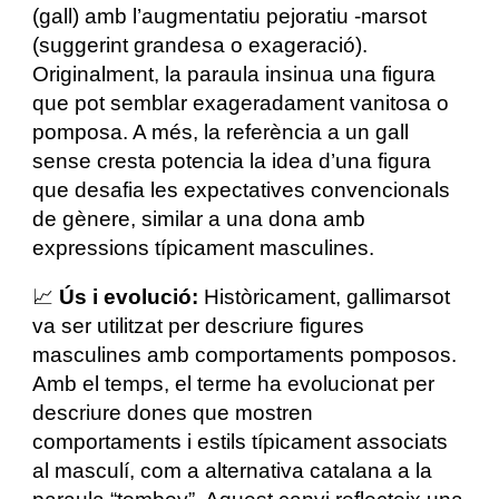
(gall) amb l’augmentatiu pejoratiu -marsot
(suggerint grandesa o exageració).
Originalment, la paraula insinua una figura
que pot semblar exageradament vanitosa o
pomposa. A més, la referència a un gall
sense cresta potencia la idea d’una figura
que desafia les expectatives convencionals
de gènere, similar a una dona amb
expressions típicament masculines.
📈
Ús i evolució:
Històricament, gallimarsot
va ser utilitzat per descriure figures
masculines amb comportaments pomposos.
Amb el temps, el terme ha evolucionat per
descriure dones que mostren
comportaments i estils típicament associats
al masculí, com a alternativa catalana a la