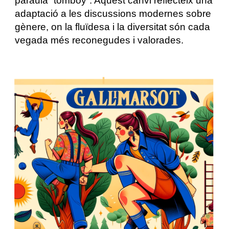
paraula “tomboy”. Aquest canvi reflecteix una
adaptació a les discussions modernes sobre
gènere, on la fluïdesa i la diversitat són cada
vegada més reconegudes i valorades.