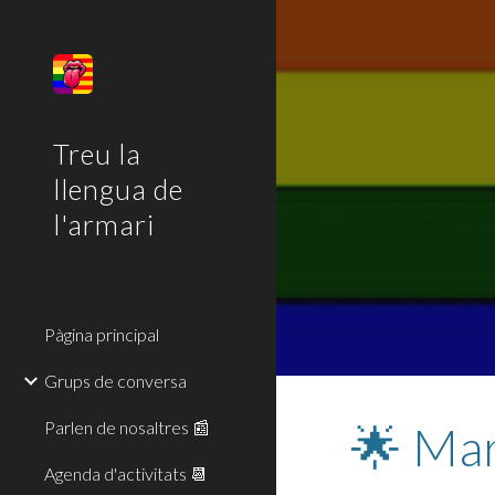
Sk
Treu la
llengua de
l'armari
Pàgina principal
Grups de conversa
Parlen de nosaltres 📰
🌟 Mar
Agenda d'activitats 📆