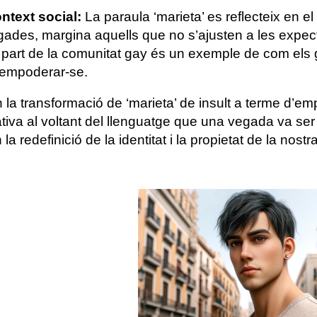
ontext social:
La paraula ‘marieta’ es reflecteix en e
vegades, margina aquells que no s’ajusten a les expe
 part de la comunitat gay és un exemple de com els 
 empoderar-se.
 la transformació de ‘marieta’ de insult a terme d’
tiva al voltant del llenguatge que una vegada va ser ut
 la redefinició de la identitat i la propietat de la nostra