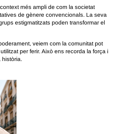
l context més ampli de com la societat
ctatives de gènere convencionals. La seva
grups estigmatitzats poden transformar el
empoderament, veiem com la comunitat pot
ilitzat per ferir. Això ens recorda la força i
 història.